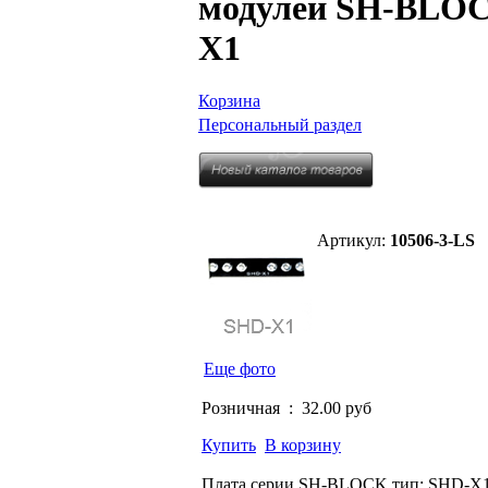
модулей SH-BLOC
X1
Корзина
Персональный раздел
Артикул:
10506-3-LS
Еще фото
Розничная :
32.00 руб
Купить
В корзину
Плата серии SH-BLOCK тип: SHD-X