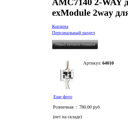
AMC7140 2-WAY дл
exModule 2way дл
Корзина
Персональный раздел
Артикул:
64010
Еще фото
Розничная :
780.00 руб
(нет на складе)