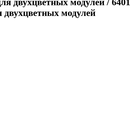
я двухцветных модулей / 640
я двухцветных модулей