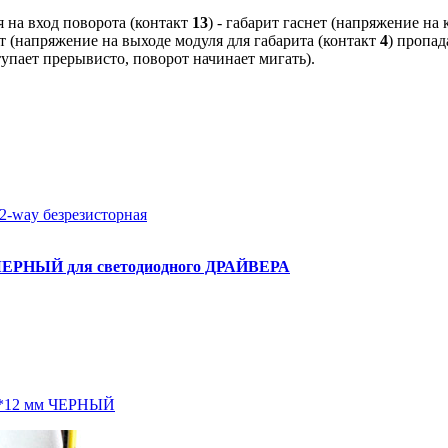
 на вход поворота (контакт
13
) - габарит гаснет (напряжение на
ет (напряжение на выходе модуля для габарита (контакт
4
) пропад
упает прерывисто, поворот начинает мигать).
2-way безрезисторная
 ЧЕРНЫЙ для светодиодного ДРАЙВЕРА
16*12 мм ЧЕРНЫЙ