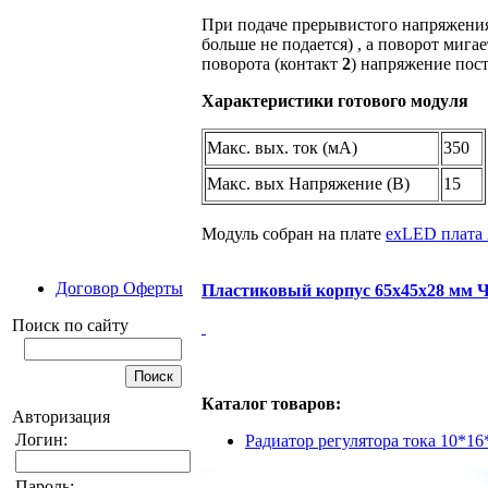
При подаче прерывистого напряжения
больше не подается) , а поворот мига
поворота (контакт
2
) напряжение пост
Характеристики готового модуля
Макс. вых. ток (мА)
350
Макс. вых Напряжение (В)
15
Модуль собран на плате
exLED плата 
Договор Оферты
Пластиковый корпус 65х45х28 мм
Поиск по сайту
Каталог товаров:
Авторизация
Логин:
Радиатор регулятора тока 10*
Пароль: