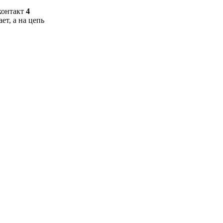
 контакт
4
ает, а на цепь