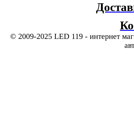
Достав
Ко
© 2009-2025 LED 119 - интернет маг
ав