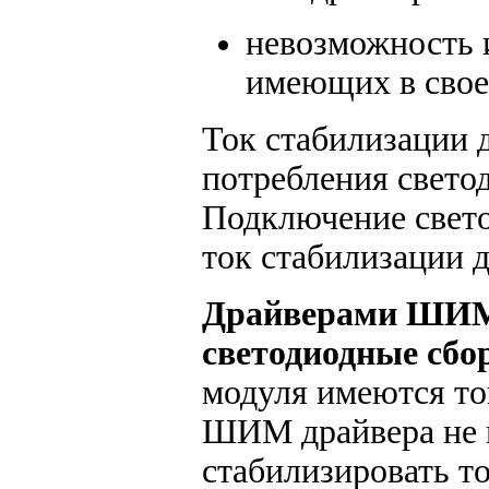
невозможность 
имеющих в свое
Ток стабилизации 
потребления свето
Подключение свето
ток стабилизации 
Драйверами ШИ
светодиодные сбо
модуля имеются то
ШИМ драйвера не ц
стабилизировать т