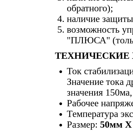
обратного);
наличие защиты
возможность уп
"ПЛЮСА" (тольк
ТЕХНИЧЕСКИЕ 
Ток стабилизац
Значение тока д
значения 150ма,
Рабочее напряж
Температура эк
Размер:
50мм Х