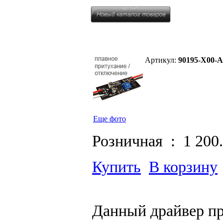
Артикул:
90195-X00-
Еще фото
Розничная :
1 200
Купить
В корзину
Данный драйвер п