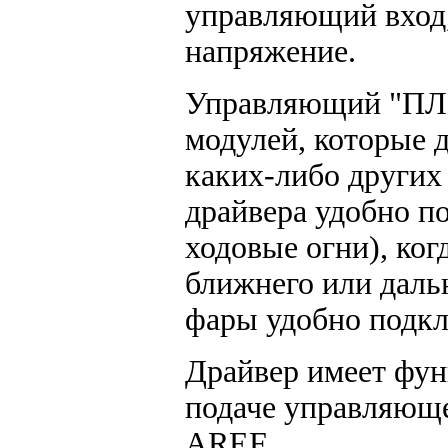
управляющий вход,
напряжение.
Управляющий "ПЛЮ
модулей, которые 
каких-либо других
драйвера удобно п
ходовые огни), ко
ближнего или даль
фары удобно подк
Драйвер имеет фун
подаче управляюще
AREF.