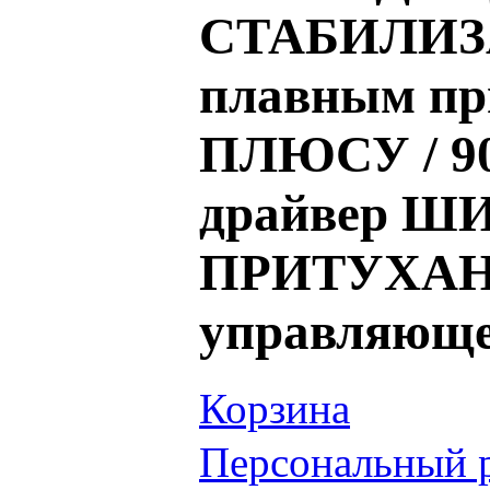
СТАБИЛИЗА
плавным пр
ПЛЮСУ / 90
драйвер ШИ
ПРИТУХА
управляющ
Корзина
Персональный 