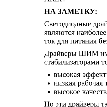
НА ЗАМЕТКУ:
Светодиодные дра
являются наиболе
ток для питания
бе
Драйверы ШИМ им
стабилизаторами т
высокая эффект
низкая рабочая 
высокое качеств
Но эти драйверы т