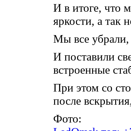
И в итоге, что 
яркости, а так н
Мы все убрали,
И поставили св
встроенные ста
При этом со сто
после вскрытия,
Фото: