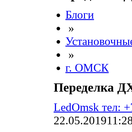
Блоги
»
Установочные
»
г. ОМСК
Переделка Д
LedOmsk тел: +
22.05.2019
11:2