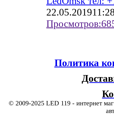
LedOmsk тел: +
22.05.2019
11:2
Просмотров:
68
Политика ко
Достав
Ко
© 2009-2025 LED 119 - интернет маг
ав