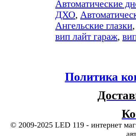
Автоматические дн
ДХО
,
Автоматиче
Ангельские глазки
вип лайт гараж
,
ви
Политика ко
Достав
Ко
© 2009-2025 LED 119 - интернет маг
ав