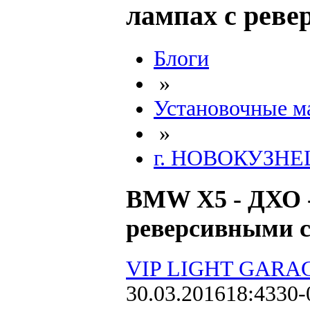
лампах с реве
Блоги
»
Установочные м
»
г. НОВОКУЗНЕ
BMW X5 - ДХО -
реверсивными с
VIP LIGHT GARA
30.03.2016
18:43
30-