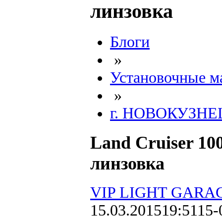
линзовка
Блоги
»
Установочные м
»
г. НОВОКУЗНЕ
Land Cruiser 10
линзовка
VIP LIGHT GARA
15.03.2015
19:51
15-