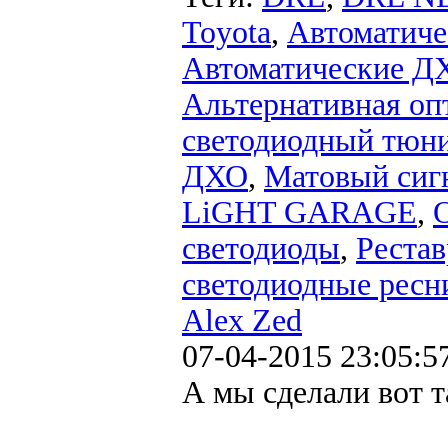
Toyota
,
Автоматиче
Автоматические Д
Альтернативная оп
светодиодный тюн
ДХО
,
Матовый сиг
LiGHT GARAGE
,
О
светодиоды
,
Рестав
светодиодные ресн
Alex Zed
07-04-2015 23:05:5
А мы сделали вот 