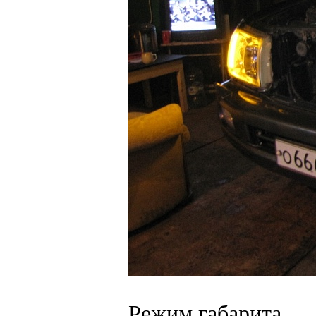
Режим габарита