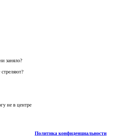
ни заняло?
е стреляют?
огу не в центре
Политика конфиденциальности