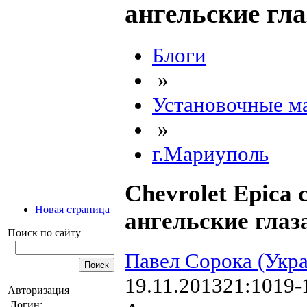
ангельские гла
Блоги
»
Установочные м
»
г.Мариуполь
Chevrolet Epica
Новая страница
ангельские глаз
Поиск по сайту
Павел Сорока (Укр
19.11.2013
21:10
19-
Авторизация
Логин: