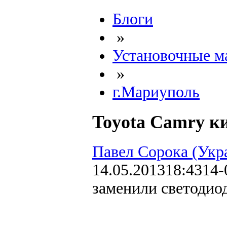
Блоги
»
Установочные м
»
г.Мариуполь
Toyota Camry к
Павел Сорока (Укр
14.05.2013
18:43
14-
заменили светодио