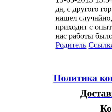
да, с другого го
нашел случайно,
приходит с опыт
нас работы был
Родитель
Ссылк
Политика ко
Достав
Ко