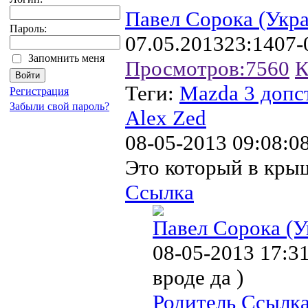
Павел Сорока (Укр
Пароль:
07.05.2013
23:14
07-
Запомнить меня
Просмотров:
7560
К
Теги:
Mazda 3 допс
Регистрация
Забыли свой пароль?
Alex Zed
08-05-2013 09:08:0
Это который в кры
Ссылка
Павел Сорока (У
08-05-2013 17:3
вроде да )
Родитель
Ссылк