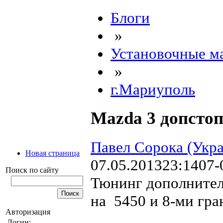
Блоги
»
Установочные м
»
г.Мариуполь
Mazda 3 допсто
Павел Сорока (Укр
Новая страница
07.05.2013
23:14
07-
Поиск по сайту
Тюнинг дополнитель
на 5450 и 8-ми гр
Авторизация
Логин: