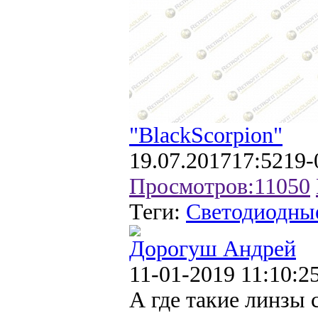
"BlackScorpion"
19.07.2017
17:52
19-
Просмотров:
11050
Теги:
Cветодиодные
Дорогуш Андрей
11-01-2019 11:10:2
А где такие линзы 