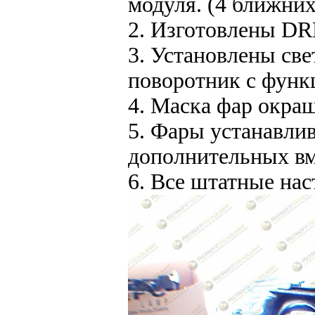
модуля. (4 ближних\
2. Изготовлены DR
3. Установлены св
поворотник с функ
4. Маска фар окра
5. Фары устанавли
дополнительных вм
6. Все штатные на