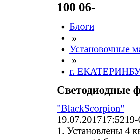
100 06-
Блоги
»
Установочные м
»
г. ЕКАТЕРИНБ
Cветодиодные фа
"BlackScorpion"
19.07.2017
17:52
19-
1. Установлены 4 