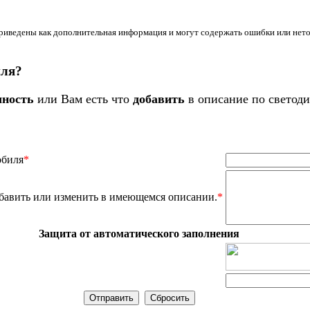
иведены как дополнительная информация и могут содержать ошибки или неточн
иля?
чность
или Вам есть что
добавить
в описание по светод
обиля
*
бавить или изменить в имеющемся описании.
*
Защита от автоматического заполнения