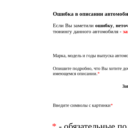
Ошибка в описании автомоб
Если Вы заметили
ошибку
,
нето
тюнингу данного автомобиля -
з
Марка, модель и годы выпуска автом
Опишите подробно, что Вы хотите до
имеющемся описании.
*
За
Введите символы с картинки
*
*
- обязательные по