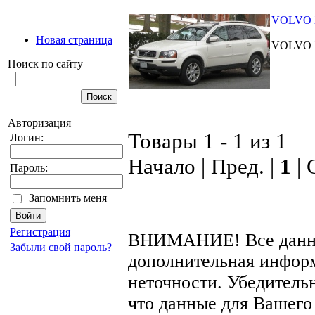
VOLVO XC
Новая страница
VOLVO XC
Поиск по сайту
Авторизация
Товары 1 - 1 из 1
Логин:
Начало | Пред. |
1
| 
Пароль:
Запомнить меня
Регистрация
ВНИМАНИЕ! Все данные
Забыли свой пароль?
дополнительная информ
неточности. Убедительн
что данные для Вашего