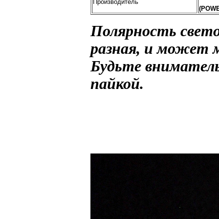
Производитель
(POWE
Полярность свето
разная, и может 
Будьте вниматель
пайкой.