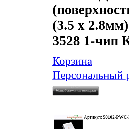
(поверхност
(3.5 х 2.8м
3528 1-чи
Корзина
Персональный 
Артикул:
50102-PWC-